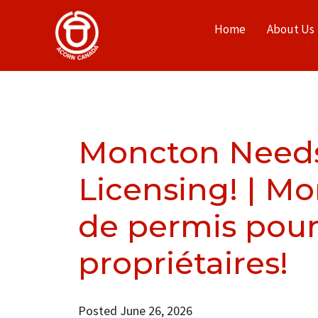
Home
About Us
Moncton Needs
Licensing! | M
de permis pour
propriétaires!
Posted June 26, 2026