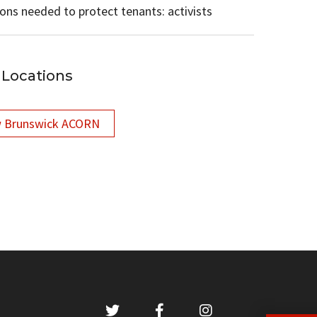
ions needed to protect tenants: activists
Locations
 Brunswick ACORN