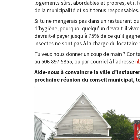
logements sûrs, abordables et propres, et il f
de la municipalité et soit tenus responsables.
Si tu ne mangerais pas dans un restaurant qu
d’hygiène, pourquoi quelqu’un devrait-il vivr
devrait-il payer jusqu’à 75% de ce qu’il gagne
insectes ne sont pas à la charge du locataire :
Tu veux nous donner un coup de main ? Con
au 506 897 5855, ou par courriel à l’adresse
n
Aide-nous à convaincre la ville d’instaurer
prochaine réunion du conseil municipal, le 