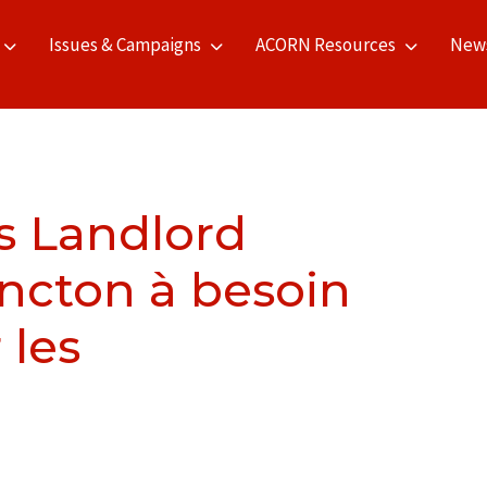
Issues & Campaigns
ACORN Resources
New
 Landlord
oncton à besoin
 les