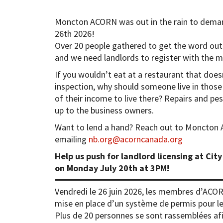
Moncton ACORN was out in the rain to demand 
26th 2026!
Over 20 people gathered to get the word out
and we need landlords to register with the m
If you wouldn’t eat at a restaurant that doesn
inspection, why should someone live in thos
of their income to live there? Repairs and pest
up to the business owners.
Want to lend a hand? Reach out to Moncton A
emailing
nb.org@acorncanada.org
Help us push for landlord licensing at City
on Monday July 20th at 3PM!
Vendredi le 26 juin 2026, les membres d’ACOR
mise en place d’un système de permis pour les
Plus de 20 personnes se sont rassemblées afin