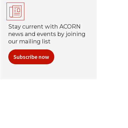
Stay current with ACORN
news and events by joining
our mailing list
Subscribe now