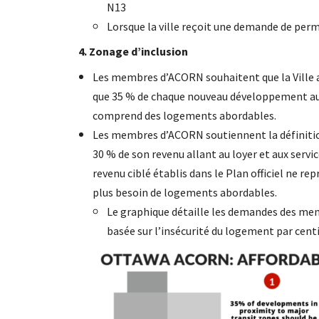
N13
Lorsque la ville reçoit une demande de perm
4. Zonage d’inclusion
Les membres d’ACORN souhaitent que la Ville a
que 35 % de chaque nouveau développement au
comprend des logements abordables.
Les membres d’ACORN soutiennent la définitio
30 % de son revenu allant au loyer et aux servi
revenu ciblé établis dans le Plan officiel ne rep
plus besoin de logements abordables.
Le graphique détaille les demandes des mem
basée sur l’insécurité du logement par cent