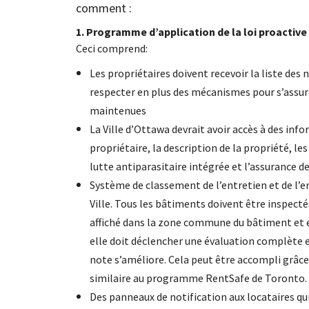
comment :
1. Programme d’application de la loi proactive
Ceci comprend:
Les propriétaires doivent recevoir la liste des
respecter en plus des mécanismes pour s’assur
maintenues
La Ville d’Ottawa devrait avoir accès à des in
propriétaire, la description de la propriété, le
lutte antiparasitaire intégrée et l’assurance d
Système de classement de l’entretien et de l’en
Ville. Tous les bâtiments doivent être inspectés
affiché dans la zone commune du bâtiment et en
elle doit déclencher une évaluation complète et
note s’améliore. Cela peut être accompli grâc
similaire au programme RentSafe de Toronto.
Des panneaux de notification aux locataires qui 