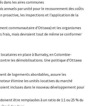
hés dans les aires communes
rais annuels par unité pour le recouvrement des coûts
proactive, les inspections et l’application de la
ogement communautaire d’Ottawa) et les organismes
des frais, mais devraient tout de même se conformer
x locataires en place à Burnaby, en Colombie-
contre les démobilisations. Une politique d’Ottawa
ment de logements abordables, assure les
moteur élimine les unités locatives du marché
 soient incluses dans le nouveau développement pour
oivent être remplacées à un ratio de 1:1 ou 25 % du