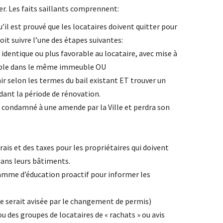
r. Les faits saillants comprennent:
’il est prouvé que les locataires doivent quitter pour
oit suivre l’une des étapes suivantes:
 identique ou plus favorable au locataire, avec mise à
able dans le même immeuble OU
nir selon les termes du bail existant ET trouver un
ant la période de rénovation.
era condamné à une amende par la Ville et perdra son
ais et des taxes pour les propriétaires qui doivent
dans leurs bâtiments.
e d’éducation proactif pour informer les
e serait avisée par le changement de permis)
es groupes de locataires de « rachats » ou avis