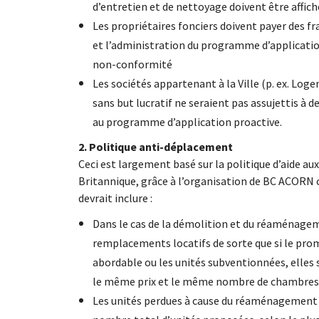
d’entretien et de nettoyage doivent être affic
Les propriétaires fonciers doivent payer des f
et l’administration du programme d’application 
non-conformité
Les sociétés appartenant à la Ville (p. ex. L
sans but lucratif ne seraient pas assujettis à 
au programme d’application proactive.
2. Politique anti-déplacement
Ceci est largement basé sur la politique d’aide au
Britannique, grâce à l’organisation de BC ACORN 
devrait inclure :
Dans le cas de la démolition et du réaménage
remplacements locatifs de sorte que si le pro
abordable ou les unités subventionnées, elles
le même prix et le même nombre de chambres
Les unités perdues à cause du réaménagement d