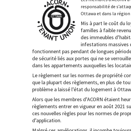
responsabilité de s’attaq
Ottawa et dans la région
Mis à part le coût du lo
familles à faible reven
des immeubles d’habit
infestations massives 
fonctionnent pas pendant de longues périod
de sécurité liés aux portes qui ne se verroui
dans les appartements auxquelles les locatair
Le règlement sur les normes de propriété co
que la plupart des règlements, en plus de tout
problème a laissé l’état du logement à Ottaw
Alors que les membres d’ACORN étaient heure
règlements entrer en vigueur en août 2021 sur 
ces nouvelles règles pour les normes de prop
d’application.
Malgré ces améliorations, il incombe toujour