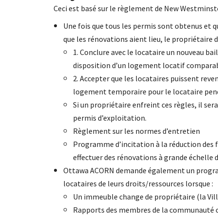
Ceci est basé sur le règlement de New Westminste
Une fois que tous les permis sont obtenus et qu
que les rénovations aient lieu, le propriétaire d
1. Conclure avec le locataire un nouveau bail
disposition d’un logement locatif compar
2. Accepter que les locataires puissent reve
logement temporaire pour le locataire pend
Si un propriétaire enfreint ces règles, il s
permis d’exploitation.
Règlement sur les normes d’entretien
Programme d’incitation à la réduction des fr
effectuer des rénovations à grande échelle 
Ottawa ACORN demande également un programm
locataires de leurs droits/ressources lorsque :
Un immeuble change de propriétaire (la Vill
Rapports des membres de la communauté ou d