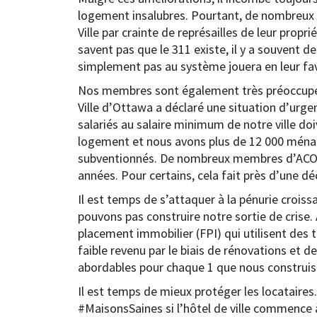
logement insalubres. Pourtant, de nombreux l
Ville par crainte de représailles de leur propri
savent pas que le 311 existe, il y a souvent de
simplement pas au système jouera en leur fav
Nos membres sont également très préoccupés
Ville d’Ottawa a déclaré une situation d’urge
salariés au salaire minimum de notre ville do
logement et nous avons plus de 12 000 ménage
subventionnés. De nombreux membres d’ACORN
années. Pour certains, cela fait près d’une dé
Il est temps de s’attaquer à la pénurie croi
pouvons pas construire notre sortie de crise.
placement immobilier (FPI) qui utilisent des t
faible revenu par le biais de rénovations et 
abordables pour chaque 1 que nous construis
Il est temps de mieux protéger les locataires
#MaisonsSaines si l’hôtel de ville commence