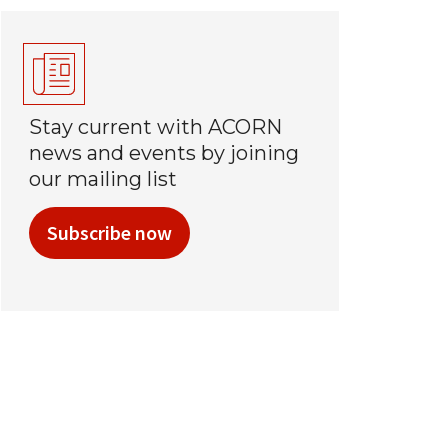
Stay current with ACORN
news and events by joining
our mailing list
Subscribe now