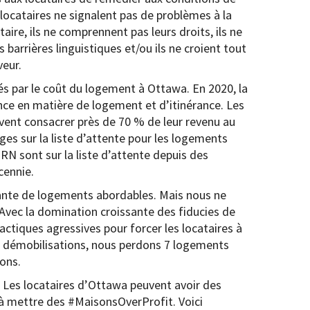
ocataires ne signalent pas de problèmes à la
étaire, ils ne comprennent pas leurs droits, ils ne
s barrières linguistiques et/ou ils ne croient tout
eur.
 par le coût du logement à Ottawa. En 2020, la
nce en matière de logement et d’itinérance. Les
ivent consacrer près de 70 % de leur revenu au
s sur la liste d’attente pour les logements
 sont sur la liste d’attente depuis des
cennie.
ssante de logements abordables. Mais nous ne
 Avec la domination croissante des fiducies de
actiques agressives pour forcer les locataires à
de démobilisations, nous perdons 7 logements
ons.
. Les locataires d’Ottawa peuvent avoir des
 à mettre des #MaisonsOverProfit. Voici