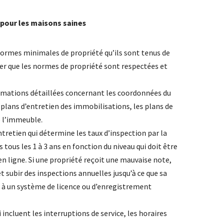
 pour les maisons saines
 normes minimales de propriété qu’ils sont tenus de
er que les normes de propriété sont respectées et
formations détaillées concernant les coordonnées du
s plans d’entretien des immobilisations, les plans de
e l’immeuble.
tretien qui détermine les taux d’inspection par la
 tous les 1 à 3 ans en fonction du niveau qui doit être
 ligne. Si une propriété reçoit une mauvaise note,
 subir des inspections annuelles jusqu’à ce que sa
e à un système de licence ou d’enregistrement
incluent les interruptions de service, les horaires