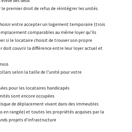
 élevé des deux
 le premier droit de refus de réintégrer les unités
 choisir entre accepter un logement temporaire (trois
 d’emplacement comparables au même loyer qu’ils
 si le locataire choisit de trouver son propre
it couvrir la différence entre leur loyer actuel et
 mois
lars selon la taille de l’unité pour votre
sées pour les locataires handicapés
unités sont encore occupées
 à risque de déplacement vivant dans des immeubles
ns en rangée) et toutes les propriétés acquises par la
nds projets d’infrastructure