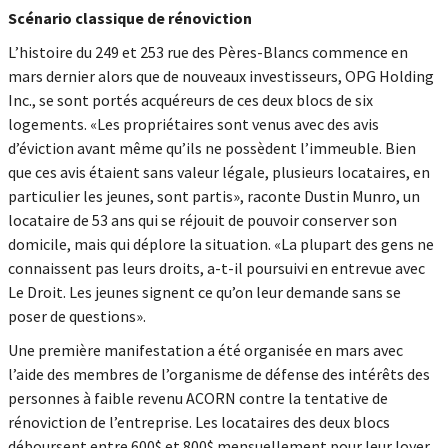
Scénario classique de rénoviction
L’histoire du 249 et 253 rue des Pères-Blancs commence en
mars dernier alors que de nouveaux investisseurs, OPG Holding
Inc., se sont portés acquéreurs de ces deux blocs de six
logements. «Les propriétaires sont venus avec des avis
d’éviction avant même qu’ils ne possèdent l’immeuble. Bien
que ces avis étaient sans valeur légale, plusieurs locataires, en
particulier les jeunes, sont partis», raconte Dustin Munro, un
locataire de 53 ans qui se réjouit de pouvoir conserver son
domicile, mais qui déplore la situation. «La plupart des gens ne
connaissent pas leurs droits, a-t-il poursuivi en entrevue avec
Le Droit. Les jeunes signent ce qu’on leur demande sans se
poser de questions».
Une première manifestation a été organisée en mars avec
l’aide des membres de l’organisme de défense des intérêts des
personnes à faible revenu ACORN contre la tentative de
rénoviction de l’entreprise. Les locataires des deux blocs
déboursent entre 600$ et 800$ mensuellement pour leur loyer,