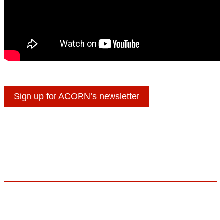
Sign up for ACORN’s newsletter