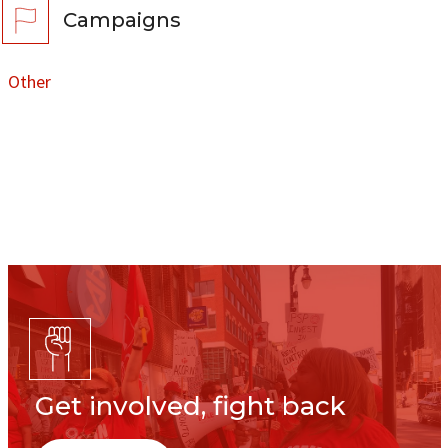
Campaigns
Other
Get involved, fight back